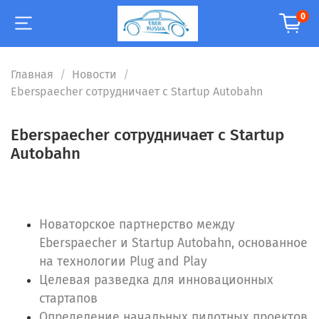
0
Главная
Новости
Eberspaecher сотрудничает с Startup Autobahn
Eberspaecher сотрудничает с Startup
Autobahn
Новаторское партнерство между
Eberspaecher и Startup Autobahn, основанное
на технологии Plug and Play
Целевая разведка для инновационных
стартапов
Определение начальных пилотных проектов