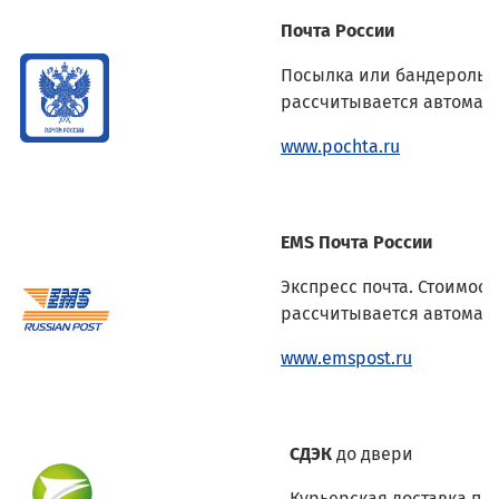
Почта России
Посылка или бандероль. 
рассчитывается автомат
www.pochta.ru
EMS Почта России
Экспресс почта. Стоимост
рассчитывается автомат
www.emspost.ru
СДЭК
до двери
Курьерская доставка по 