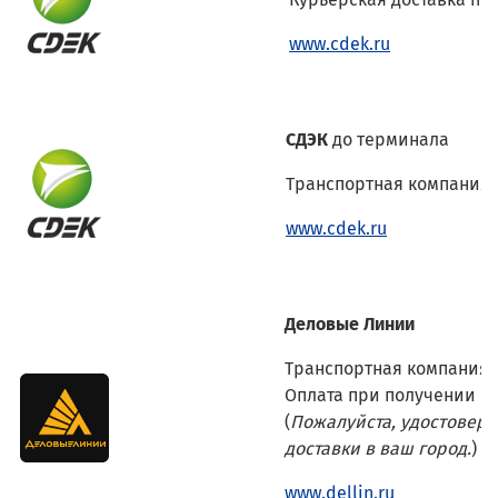
www.cdek.ru
СДЭК
до терминала
Транспортная компания. 
www.cdek.ru
Деловые Линии
Транспортная компания. 
Оплата при получении н
(
Пожалуйста, удостоверь
доставки в ваш город.
)
www.dellin.ru