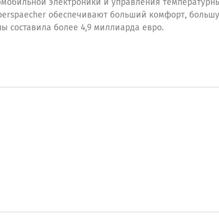
омобильной электроники и управления температурн
berspaecher обеспечивают больший комфорт, большу
пы составила более 4,9 миллиарда евро.