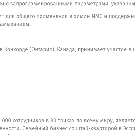
льно запрограммированными параметрами, указанн
одит для общего применения в химии NMC и поддержи
замыканием.
 Конкорде (Онтарио), Канада, принимает участие в ц
000 сотрудников в 80 точках по всему миру, являет
нности. Семейный бизнес со штаб-квартирой в Эсс