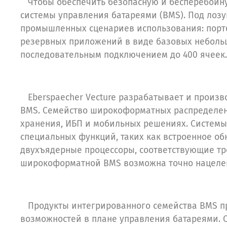
Чтобы обеспечить безопасную и бесперебойну
системы управления батареями (BMS). Под лозу
промышленных сценариев использования: портф
резервных приложений в виде базовых небольш
последовательным подключением до 400 ячеек.
Eberspaecher Vecture разрабатывает и произв
BMS. Семейство широкоформатных распределенн
хранения, ИБП и мобильных решениях. Систем
специальных функций, таких как встроенное об
двухъядерные процессоры, соответствующие тре
широкоформатной BMS возможна точно нацеленн
Продукты интегрированного семейства BMS пр
возможностей в плане управления батареями. 