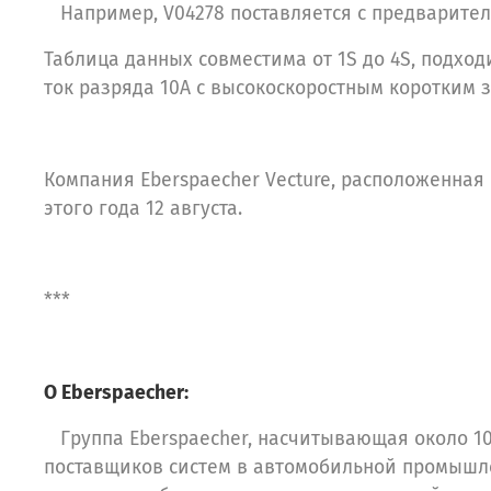
Например, V04278 поставляется с предварите
Таблица данных совместима от 1S до 4S, подх
ток разряда 10A с высокоскоростным коротким 
Компания Eberspaecher Vecture, расположенная в
этого года 12 августа.
***
О Eberspaecher:
Группа Eberspaecher, насчитывающая около 10 
поставщиков систем в автомобильной промышле