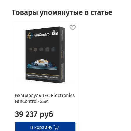
Товары упомянутые в статье
GSM модуль TEC Electronics
FanControl-GSM
39 237 руб
В корзину