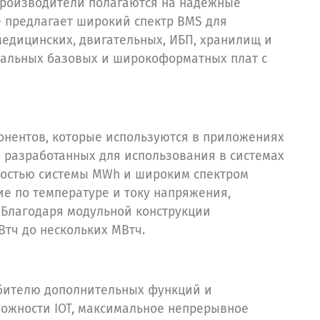
производители полагаются на надежные
e предлагает широкий спектр BMS для
едицинских, двигательных, ИБП, хранилищ и
нальных базовых и широкоформатных плат с
онентов, которые используются в приложениях
 разработанных для использования в системах
ностью системы MWh и широким спектром
ие по температуре и току напряжения,
. Благодаря модульной конструкции
тч до нескольких МВтч.
бителю дополнительных функций и
ожности IOT, максимальное непрерывное