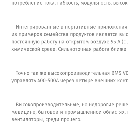
потребление тока, гибкость, модульность, высо
Интегрированные в портативные приложения, т
из примеров семейства продуктов является выс
постоянную работу на открытом воздухе 95 А (с
химической среде. Сильноточная работа ближе 
Точно так же высокопроизводительная BMS V042
управлять 400-500A через четыре внешних конт
Высокопроизводительные, но недорогие решени
медицине, бытовой и промышленной областях, 
вентиляторы, среди прочего.