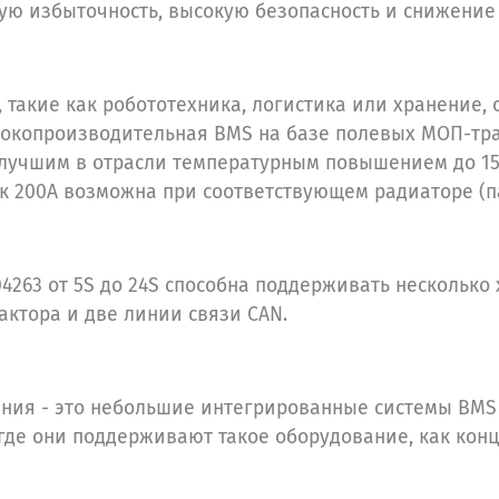
кую избыточность, высокую безопасность и снижение
акие как робототехника, логистика или хранение,
окопроизводительная BMS на базе полевых МОП-транз
 лучшим в отрасли температурным повышением до 15 
к 200А возможна при соответствующем радиаторе (п
63 от 5S до 24S способна поддерживать несколько 
актора и две линии связи CAN.
я - это небольшие интегрированные системы BMS о
где они поддерживают такое оборудование, как кон