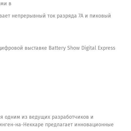
ыми в
вает непрерывный ток разряда 7A и пиковый
ифровой выставке Battery Show Digital Express
ся одним из ведущих разработчиков и
линген-на-Неккаре предлагает инновационные