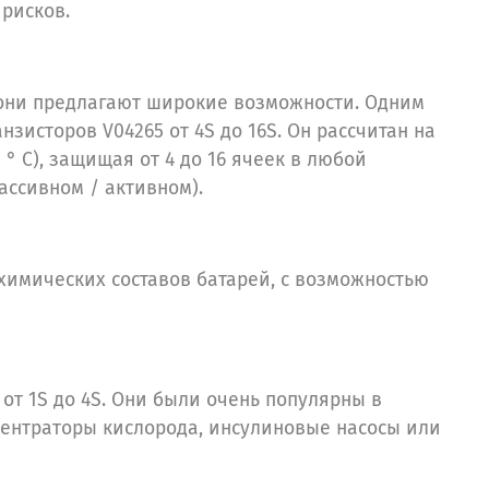
 рисков.
 они предлагают широкие возможности. Одним
исторов V04265 от 4S до 16S. Он рассчитан на
° С), защищая от 4 до 16 ячеек в любой
ассивном / активном).
химических составов батарей, с возможностью
т 1S до 4S. Они были очень популярны в
центраторы кислорода, инсулиновые насосы или