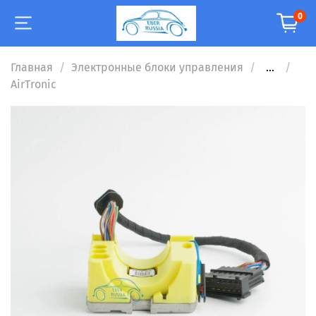
0
Главная
Электронные блоки управления
...
AirTronic