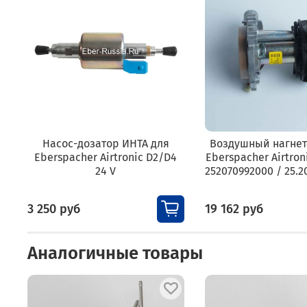
Насос-дозатор ИНТА для
Воздушный нагнет
Eberspacher Airtronic D2/D4
Eberspacher Airtroni
24 V
252070992000 / 25.2
3 250 руб
19 162 руб
Аналогичные товары