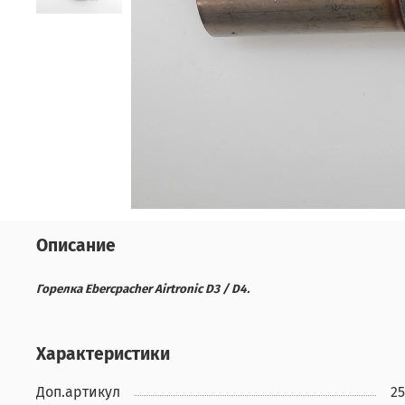
Описание
Горелка Ebercpacher Airtronic D3 / D4.
Характеристики
Доп.артикул
25