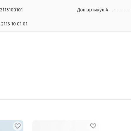
2113100101
Доп.артикул 4
 2113 10 01 01