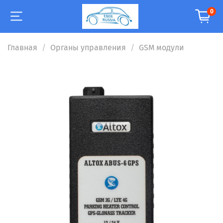
0
Главная
Органы управления
GSM модули