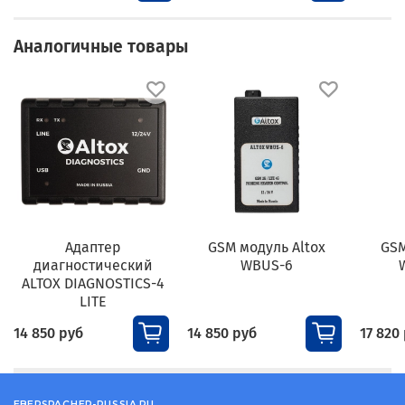
Аналогичные товары
Адаптер
GSM модуль Altox
GSM
диагностический
WBUS-6
ALTOX DIAGNOSTICS-4
LITE
14 850 руб
14 850 руб
17 820
EBERSPACHER-RUSSIA.RU