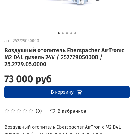
арт.
252729050000
Воздушный отопитель Eberspacher AirTronic
M2 D4L дизель 24V / 252729050000 /
25.2729.05.0000
73 000 руб
В корзину
В избранное
(0)
Воздушный отопитель Eberspacher AirTronic M2 D4L