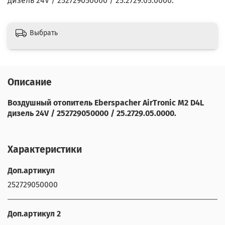
дизель 24V / 252729050000 / 25.2729.05.0000.
Выбрать
Описание
Воздушный отопитель Eberspacher AirTronic M2 D4L
дизель 24V / 252729050000 / 25.2729.05.0000.
Характеристики
Доп.артикул
252729050000
Доп.артикул 2