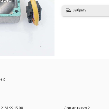
Выбрать
4V.
 2161 99 15 00
Доп.артикул 2