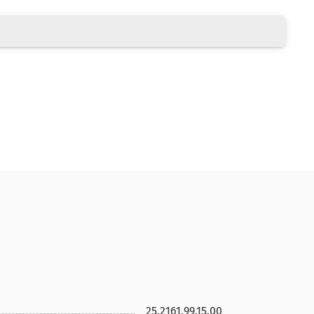
25.2161.99.15.00