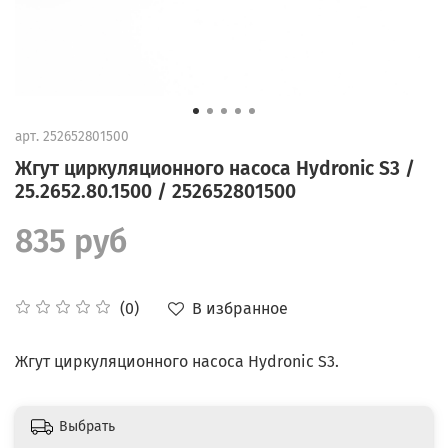
арт.
252652801500
Жгут циркуляционного насоса Hydronic S3 /
25.2652.80.1500 / 252652801500
835 руб
В избранное
(0)
Жгут циркуляционного насоса Hydronic S3.
Выбрать