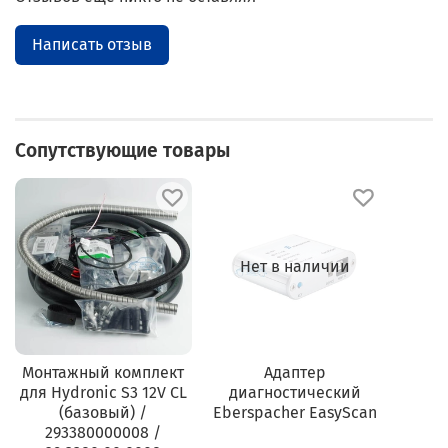
Написать отзыв
Сопутствующие товары
Нет в наличии
Монтажный комплект
Адаптер
для Hydronic S3 12V CL
диагностический
(базовый) /
Eberspacher EasyScan
293380000008 /