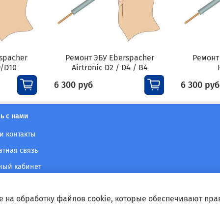
spacher
Ремонт ЭБУ Eberspacher
Ремонт
9/D10
Airtronic D2 / D4 / B4
6 300 руб
6 300 руб
ь с нами
и контакты
атная связь
ный кабинет
е на обработку файлов cookie, которые обеспечивают пра