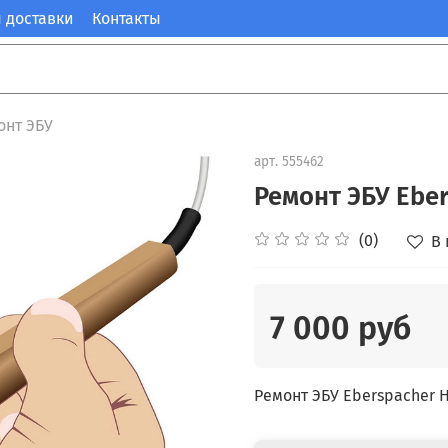
 доставки
Контакты
онт ЭБУ
арт.
555462
Ремонт ЭБУ Eber
(0)
В
7 000 руб
Ремонт ЭБУ Eberspacher H