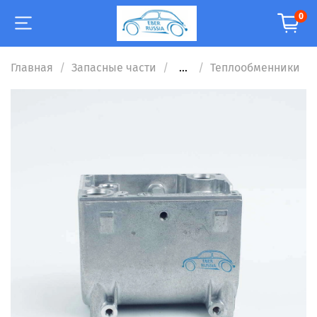
0
Главная
Запасные части
...
Теплообменники