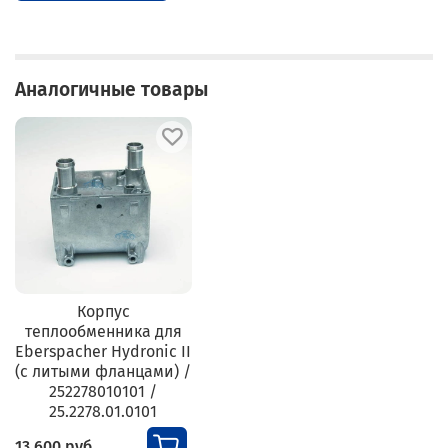
Аналогичные товары
Корпус
теплообменника для
Eberspacher Hydronic II
(c литыми фланцами) /
252278010101 /
25.2278.01.0101
13 600 руб