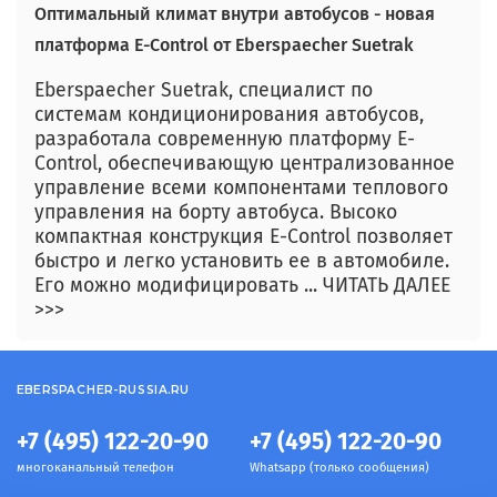
Оптимальный климат внутри автобусов - новая
платформа E-Control от Eberspaecher Suetrak
Eberspaecher Suetrak, специалист по
системам кондиционирования автобусов,
разработала современную платформу E-
Control, обеспечивающую централизованное
управление всеми компонентами теплового
управления на борту автобуса. Высоко
компактная конструкция E-Control позволяет
быстро и легко установить ее в автомобиле.
Его можно модифицировать ... ЧИТАТЬ ДАЛЕЕ
>>>
EBERSPACHER-RUSSIA.RU
+7 (495) 122-20-90
+7 (495) 122-20-90
многоканальный телефон
Whatsapp (только сообщения)