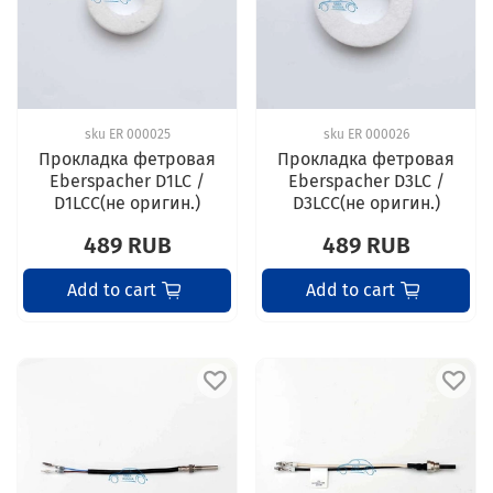
sku
ER 000025
sku
ER 000026
Прокладка фетровая
Прокладка фетровая
Eberspacher D1LC /
Eberspacher D3LC /
D1LCC(не оригин.)
D3LCC(не оригин.)
489 RUB
489 RUB
Add to cart
Add to cart