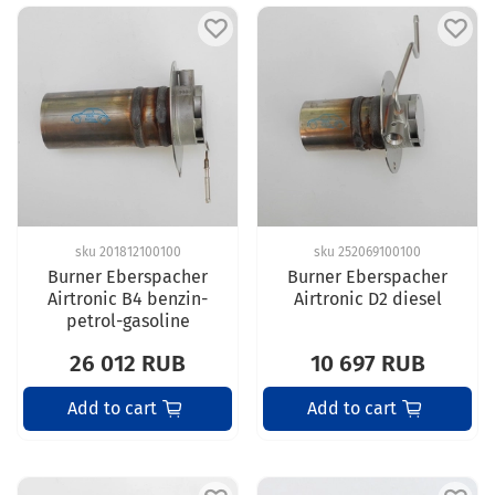
sku
201812100100
sku
252069100100
Burner Eberspacher
Burner Eberspacher
Airtronic B4 benzin-
Airtronic D2 diesel
petrol-gasoline
26 012 RUB
10 697 RUB
Add to cart
Add to cart