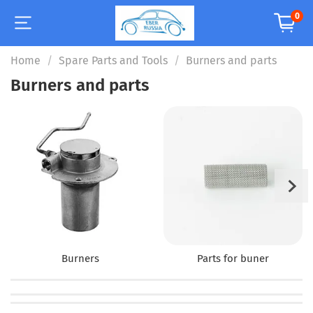
0
Home
Spare Parts and Tools
Burners and parts
Burners and parts
Burners
Parts for buner