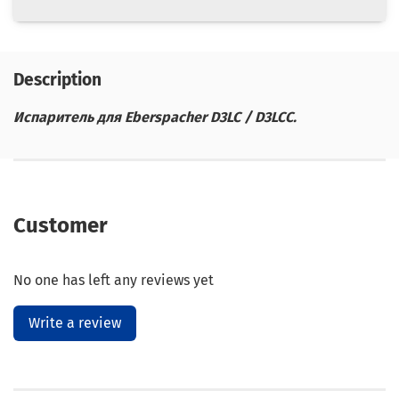
Description
Испаритель для Eberspacher D3LC / D3LCC.
Customer
No one has left any reviews yet
Write a review