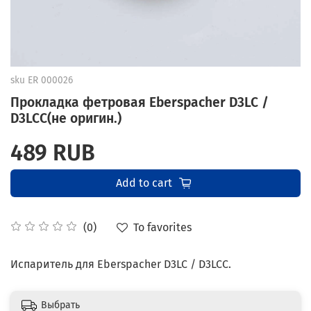
sku
ER 000026
Прокладка фетровая Eberspacher D3LC /
D3LCC(не оригин.)
489 RUB
Add to cart
To favorites
(0)
Испаритель для Eberspacher D3LC / D3LCC.
Выбрать