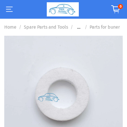
0
Home
Spare Parts and Tools
...
Parts for buner