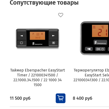
Сопутствующие товары
Таймер Eberspacher EasyStart
Терморегулятор Eb
Timer / 221000341500 /
EasyStart Sel
22.1000.34.1500 / 22 1000 34
221000341300 / 22.1
1500
11 500 руб
8 400 руб