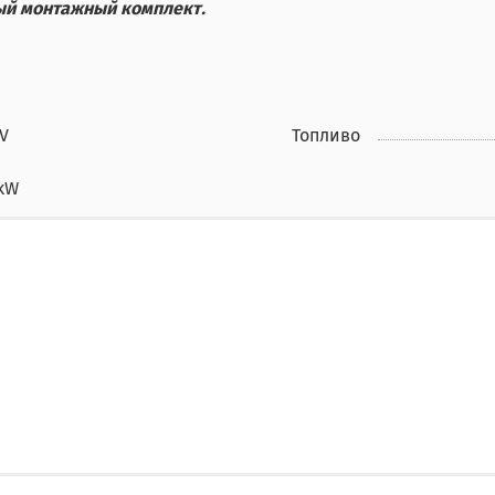
вый монтажный комплект.
V
Топливо
 kW