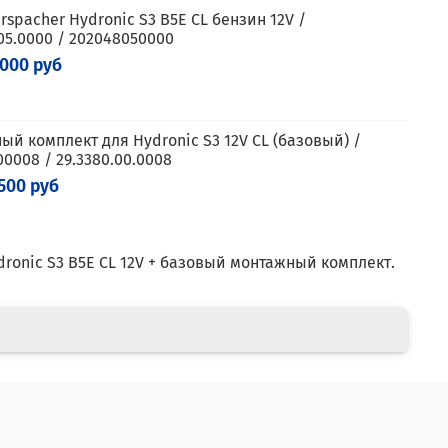
spacher Hydronic S3 B5E CL бензин 12V /
05.0000 / 202048050000
 000 руб
ый комплект для Hydronic S3 12V CL (базовый) /
0008 / 29.3380.00.0008
 500 руб
ronic S3 B5E CL 12V + базовый монтажный комплект.