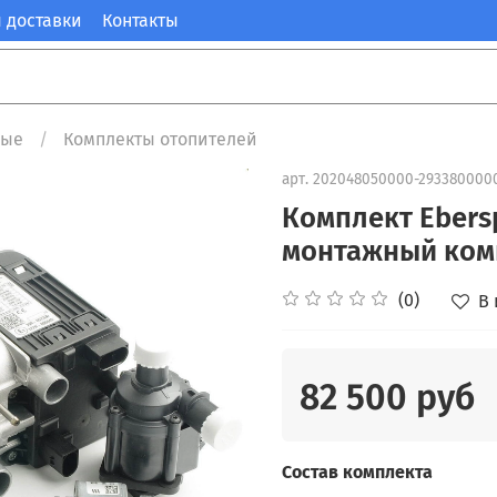
 доставки
Контакты
ные
Комплекты отопителей
арт.
202048050000-293380000
Комплект Ebersp
монтажный ком
(0)
В
82 500 руб
Состав комплекта