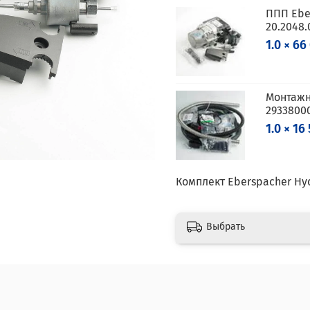
ППП Eber
20.2048.
1.0 × 66
Монтажн
29338000
1.0 × 16
Комплект Eberspacher Hyd
Выбрать