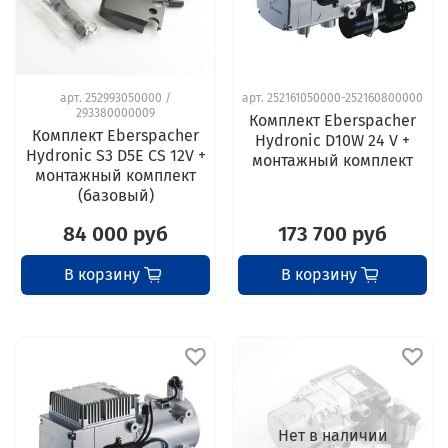
арт.
252993050000 /
арт.
252161050000-252160800000
293380000009
Комплект Eberspacher
Комплект Eberspacher
Hydronic D10W 24 V +
Hydronic S3 D5E CS 12V +
монтажный комплект
монтажный комплект
(базовый)
84 000 руб
173 700 руб
В корзину
В корзину
Нет в наличии