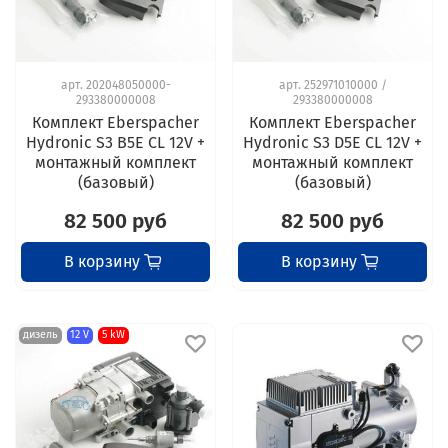
арт.
202048050000-
арт.
252971010000 /
293380000008
293380000008
Комплект Eberspacher
Комплект Eberspacher
Hydronic S3 B5E CL 12V +
Hydronic S3 D5E CL 12V +
монтажный комплект
монтажный комплект
(базовый)
(базовый)
82 500 руб
82 500 руб
В корзину
В корзину
дизель
12 V
5 kW