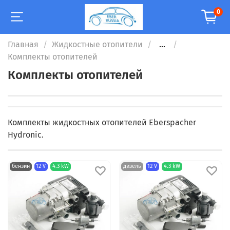
0
Главная
Жидкостные отопители
...
Комплекты отопителей
Комплекты отопителей
Комплекты жидкостных отопителей Eberspacher
Hydronic.
бензин
12 V
4.3 kW
дизель
12 V
4.3 kW