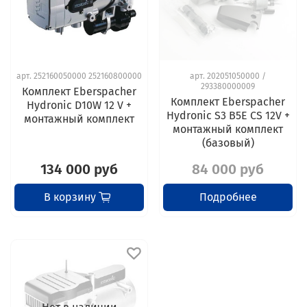
арт.
252160050000 252160800000
арт.
202051050000 /
293380000009
Комплект Eberspacher
Комплект Eberspacher
Hydronic D10W 12 V +
Hydronic S3 B5E CS 12V +
монтажный комплект
монтажный комплект
(базовый)
134 000 руб
84 000 руб
В корзину
Подробнее