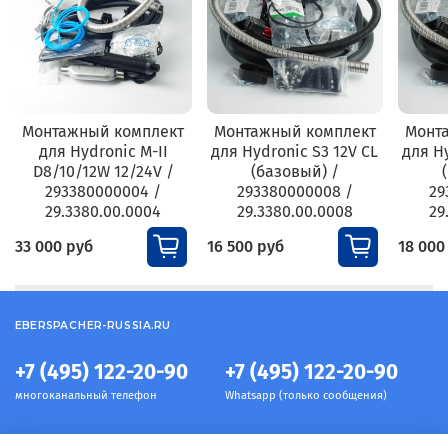
Монтажный комплект
Монтажный комплект
Монт
для Hydronic M-II
для Hydronic S3 12V CL
для H
D8/10/12W 12/24V /
(базовый) /
293380000004 /
293380000008 /
29
29.3380.00.0004
29.3380.00.0008
29
33 000 руб
16 500 руб
18 000
EBERSPACHER-RUSSIA.RU
+7 (495) 122-20-90
+7 (495) 122-20-90
многоканальный телефон
Whatsapp (только сообщения)