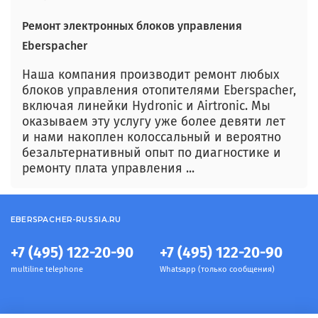
Ремонт электронных блоков управления
Eberspacher
Наша компания производит ремонт любых
блоков управления отопителями Eberspacher,
включая линейки Hydronic и Airtronic. Мы
оказываем эту услугу уже более девяти лет
и нами накоплен колоссальный и вероятно
безальтернативный опыт по диагностике и
ремонту плата управления ...
EBERSPACHER-RUSSIA.RU
+7 (495) 122-20-90
+7 (495) 122-20-90
multiline telephone
Whatsapp (только сообщения)