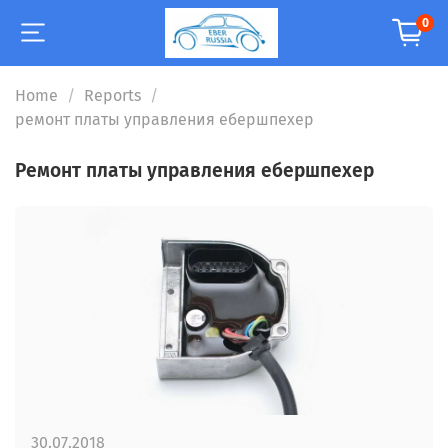
0
Home
Reports
ремонт платы управления ебершпехер
ремонт платы управления ебершпехер
30.07.2018