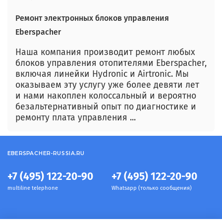
Ремонт электронных блоков управления
Eberspacher
Наша компания производит ремонт любых
блоков управления отопителями Eberspacher,
включая линейки Hydronic и Airtronic. Мы
оказываем эту услугу уже более девяти лет
и нами накоплен колоссальный и вероятно
безальтернативный опыт по диагностике и
ремонту плата управления ...
EBERSPACHER-RUSSIA.RU
+7 (495) 122-20-90
+7 (495) 122-20-90
multiline telephone
Whatsapp (только сообщения)