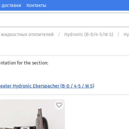
 доставки
Контакты
 жидкостных отопителей
Hydronic (B-D/4-5/W S)
Hy
tation for the section:
eater Hydronic Eberspacher (B-D / 4-5 / W S)