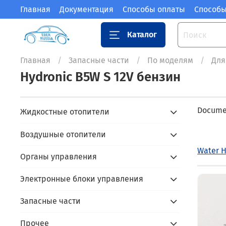
Главная
Документация
Способы оплаты
Способы
Каталог
Главная
Запасные части
По моделям
Для
Hydronic B5W S 12V бензин
Documen
Жидкостные отопители
Воздушные отопители
Water H
Органы управления
Электронные блоки управления
Запасные части
Прочее