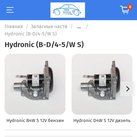
0
Главная
Запасные части
...
Hydronic (B-D/4-5/W S)
Hydronic (B-D/4-5/W S)
Hydronic B4W S 12V бензин
Hydronic D4W S 12V дизель