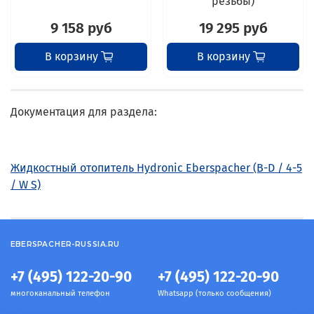
резьбы)
9 158 руб
19 295 руб
В корзину
В корзину
Документация для раздела:
Жидкостный отопитель Hydronic Eberspacher (B-D / 4-5
/ W S)
EBERSPACHER-RUSSIA.RU
+7 (495) 122-20-90
+7 (495) 122-20-90
многоканальный телефон
Whatsapp (только сообщения)