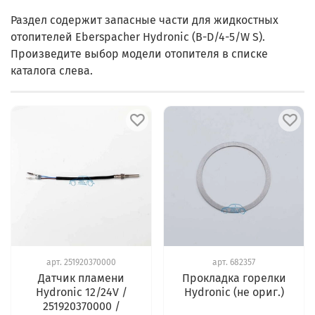
Раздел содержит запасные части для жидкостных
отопителей Eberspacher Hydronic (B-D/4-5/W S).
Произведите выбор модели отопителя в списке
каталога слева.
арт.
251920370000
арт.
682357
Датчик пламени
Прокладка горелки
Hydronic 12/24V /
Hydronic (не ориг.)
251920370000 /