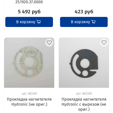
25.1920.37.0000
5 492 руб
423 руб
В корзину
В корзину
арт.
682461
арт.
682358
Прокладка нагнетателя
Прокладка нагнетателя
Hydronic (не ориг.)
Hydronic с вырезом (не
ориг.)