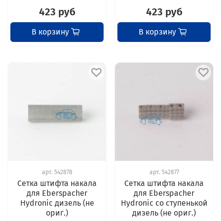
423 руб
423 руб
В корзину
В корзину
арт.
542878
арт.
542877
Сетка штифта накала
Сетка штифта накала
для Eberspacher
для Eberspacher
Hydronic дизель (не
Hydronic со ступенькой
ориг.)
дизель (не ориг.)